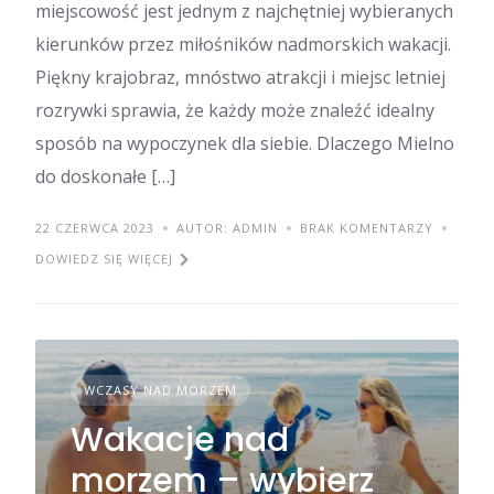
miejscowość jest jednym z najchętniej wybieranych
kierunków przez miłośników nadmorskich wakacji.
Piękny krajobraz, mnóstwo atrakcji i miejsc letniej
rozrywki sprawia, że każdy może znaleźć idealny
sposób na wypoczynek dla siebie. Dlaczego Mielno
do doskonałe […]
22 CZERWCA 2023
AUTOR: ADMIN
BRAK KOMENTARZY
DOWIEDZ SIĘ WIĘCEJ
WCZASY NAD MORZEM
Wakacje nad
morzem – wybierz