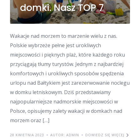
domki. Nasz TOP 7
Wakacje nad morzem to marzenie wielu z nas.
Polskie wybrzeże pełne jest urokliwych
miejscowości i pięknych plaż, które każdego roku
przyciągają tłumy turystów. Jednym z najbardziej
komfortowych i urokliwych sposobów spędzenia
urlopu nad Bałtykiem jest zarezerwowanie noclegu
w domku letniskowym. Dziś przedstawiamy
najpopularniejsze nadmorskie miejscowości w
Polsce, opisujemy zalety wakacji w domkach nad
morzem oraz […]
28 KWIETNIA 2023
AUTOR: ADMIN
DOWIEDZ SIĘ WIĘCEJ