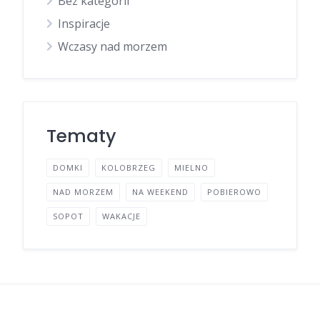
Bez kategorii
Inspiracje
Wczasy nad morzem
Tematy
DOMKI
KOLOBRZEG
MIELNO
NAD MORZEM
NA WEEKEND
POBIEROWO
SOPOT
WAKACJE