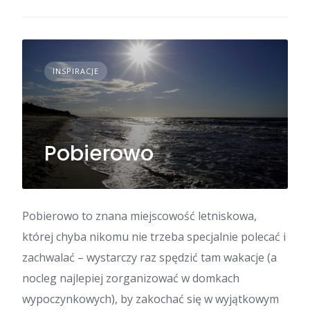
INSPIRACJE
Pobierowo
Pobierowo to znana miejscowość letniskowa,
której chyba nikomu nie trzeba specjalnie polecać i
zachwalać – wystarczy raz spędzić tam wakacje (a
nocleg najlepiej zorganizować w domkach
wypoczynkowych), by zakochać się w wyjątkowym