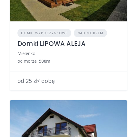
DOMKI WYPOCZYNKOWE
NAD MORZEM
Domki LIPOWA ALEJA
Mielenko
od morza:
500m
od 25 zł/ dobę