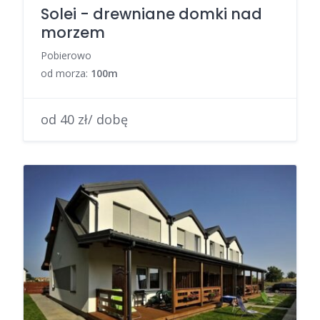
Solei - drewniane domki nad
morzem
Pobierowo
od morza:
100m
od 40 zł/ dobę