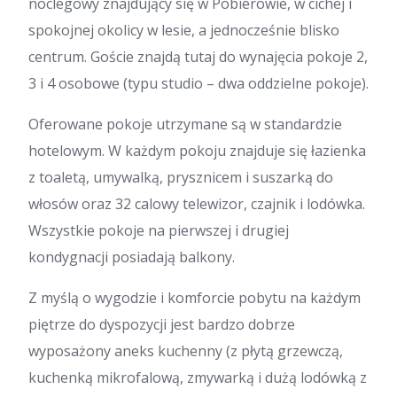
noclegowy znajdujący się w Pobierowie, w cichej i
spokojnej okolicy w lesie, a jednocześnie blisko
centrum. Goście znajdą tutaj do wynajęcia pokoje 2,
3 i 4 osobowe (typu studio – dwa oddzielne pokoje).
Oferowane pokoje utrzymane są w standardzie
hotelowym. W każdym pokoju znajduje się łazienka
z toaletą, umywalką, prysznicem i suszarką do
włosów oraz 32 calowy telewizor, czajnik i lodówka.
Wszystkie pokoje na pierwszej i drugiej
kondygnacji posiadają balkony.
Z myślą o wygodzie i komforcie pobytu na każdym
piętrze do dyspozycji jest bardzo dobrze
wyposażony aneks kuchenny (z płytą grzewczą,
kuchenką mikrofalową, zmywarką i dużą lodówką z