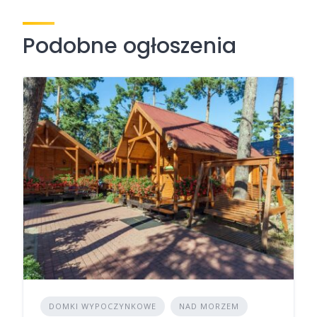
Podobne ogłoszenia
DOMKI WYPOCZYNKOWE
NAD MORZEM