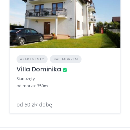
APARTMENTY
NAD MORZEM
Villa Dominika
Sianożęty
od morza:
350m
od 50 zł/ dobę